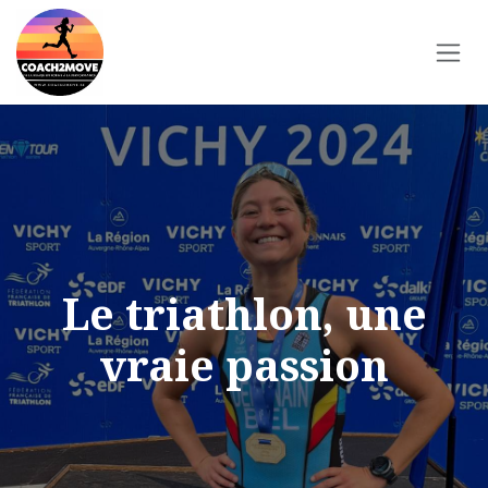
Se rendre au contenu
Le triathlon, une
vraie passion